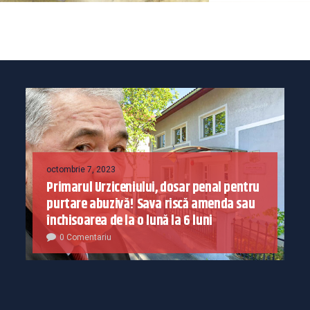
octombrie 7, 2023
Primarul Urziceniului, dosar penal pentru
purtare abuzivă! Sava riscă amenda sau
închisoarea de la o lună la 6 luni
0 Comentariu