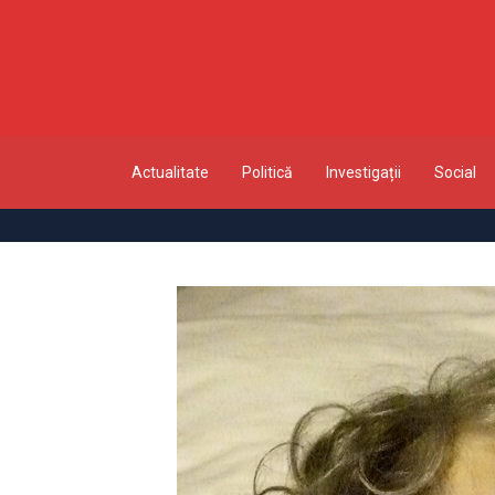
Actualitate
Politică
Investigații
Social