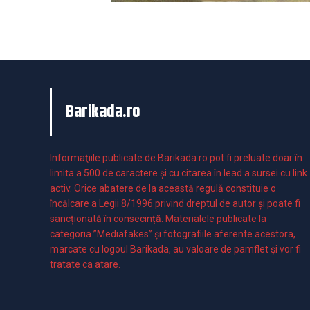
Barikada.ro
Informaţiile publicate de Barikada.ro pot fi preluate doar în
limita a 500 de caractere şi cu citarea în lead a sursei cu link
activ. Orice abatere de la această regulă constituie o
încălcare a Legii 8/1996 privind dreptul de autor și poate fi
sancționată în consecință. Materialele publicate la
categoria ”Mediafakes” și fotografiile aferente acestora,
marcate cu logoul Barikada, au valoare de pamflet și vor fi
tratate ca atare.