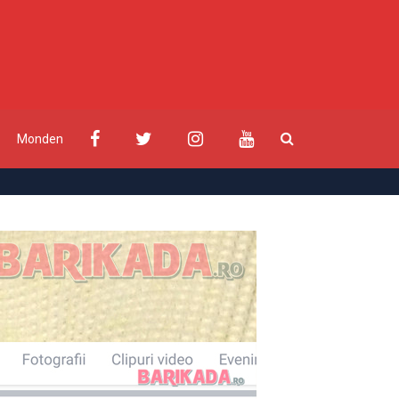
Monden