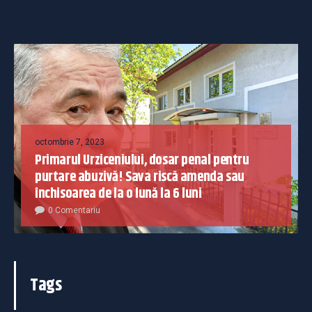
octombrie 7, 2023
Primarul Urziceniului, dosar penal pentru
purtare abuzivă! Sava riscă amenda sau
închisoarea de la o lună la 6 luni
0 Comentariu
Tags