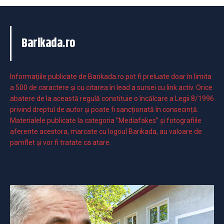
Barikada.ro
Informaţiile publicate de Barikada.ro pot fi preluate doar în limita
a 500 de caractere şi cu citarea în lead a sursei cu link activ. Orice
abatere de la această regulă constituie o încălcare a Legii 8/1996
privind dreptul de autor și poate fi sancționată în consecință.
Materialele publicate la categoria ”Mediafakes” și fotografiile
aferente acestora, marcate cu logoul Barikada, au valoare de
pamflet și vor fi tratate ca atare.