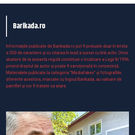
Barikada.ro
Informaţiile publicate de Barikada.ro pot fi preluate doar în limita
a 500 de caractere şi cu citarea în lead a sursei cu link activ. Orice
abatere de la această regulă constituie o încălcare a Legii 8/1996
privind dreptul de autor și poate fi sancționată în consecință.
Materialele publicate la categoria ”Mediafakes” și fotografiile
aferente acestora, marcate cu logoul Barikada, au valoare de
pamflet și vor fi tratate ca atare.